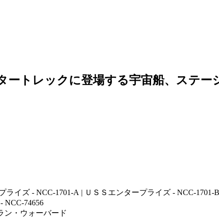
スタートレックに登場する宇宙船、ステー
ズ - NCC-1701-A | ＵＳＳエンタープライズ - NCC-1701-
NCC-74656
ュラン・ウォーバード