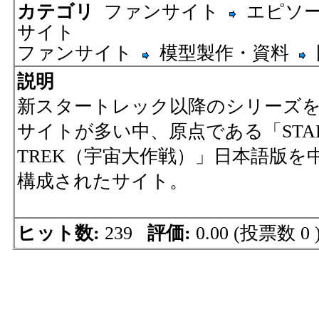
カテゴリ
ファンサイト
エピソ
サイト
ファンサイト
模型製作・資料
説明
新スタートレック以降のシリーズ
サイトが多い中、原点である「STA
TREK（宇宙大作戦）」日本語版を
構成されたサイト。
ヒット数:
239
評価:
0.00 (投票数 0 