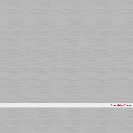
Starship Class