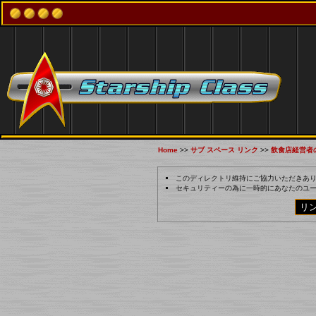
Home
>>
サブ スペース リンク
>>
飲食店経営者
このディレクトリ維持にご協力いただきあ
セキュリティーの為に一時的にあなたのユー