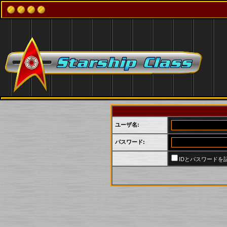
ユーザ名:
パスワード:
IDとパスワードを