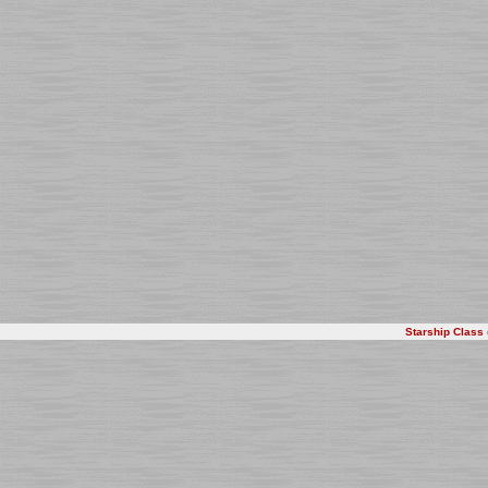
Starship Class