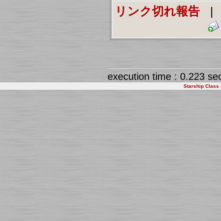
リンク切れ報告
execution time : 0.223 se
Starship Class