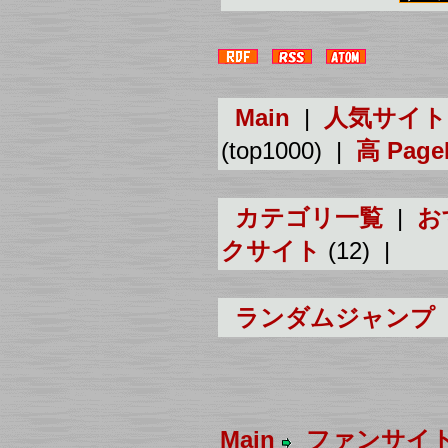
Main
|
人気サイト
(top1000) |
高 Pag
カテゴリ一覧
|
お
クサイト
(12) |
ランダムジャンプ
Main
ファンサイ