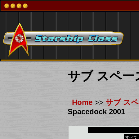
サブ スペー
Home
>>
サブ ス
Spacedock 2001