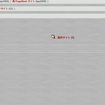
top1000) |
高 PageRank サイト
(top1000) |
クサイト
(12) |
海外サイト
(0)