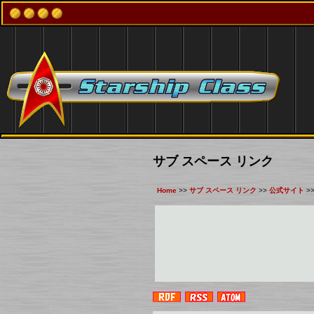
サブ スペース リンク
Home
>>
サブ スペース リンク
>>
公式サイト
>