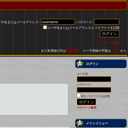
ーザ名またはメールアドレス:
パスワード:
ユーザ名またはメールアドレスとパスワードを記憶
パスワード紛失
まだ未登録の方は
新規登録
ユーザ登録の手順は
こちら
から
ログイン
ユーザ名:
パスワード:
IDとパスワードを記憶
パスワード紛失
メインメニュー