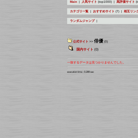
Main
|
人気サイト
(top1000) |
高評価サイト
(
カテゴリ一覧
|
おすすめサイト
(7) |
相互リン
ランダムジャンプ
|
俳優
公式サイト
>>
(0)
国内サイト
(0)
一致するデータは見つかりませんでした。
execution time : 0.289 sec