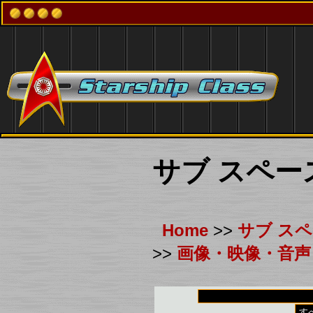
サブ スペー
Home
>>
サブ ス
>>
画像・映像・音声