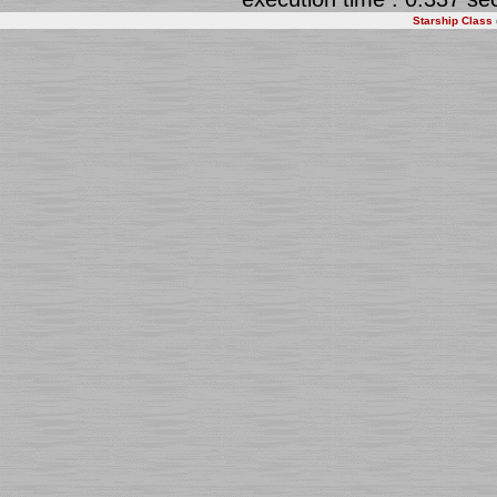
Starship Class