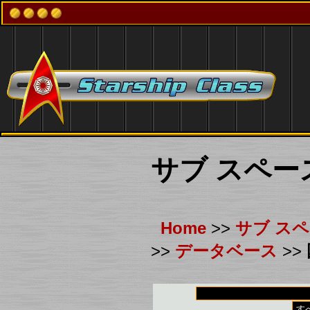
サブ スペー
Home
>>
サブ ス
>>
データベース
>>