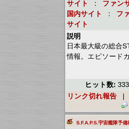
サイト
:
ファン
国内サイト
:
フ
サイト
説明
日本最大級の総合S
情報。エピソード
ヒット数:
33
リンク切れ報告
S.F.A.P.S.宇宙艦隊予