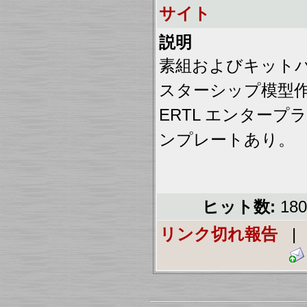
サイト
説明
素組およびキット
スターシップ模型
ERTL エンタープ
ンプレートあり。
ヒット数:
18
リンク切れ報告