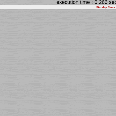
execution time : 0.266 se
Starship Class